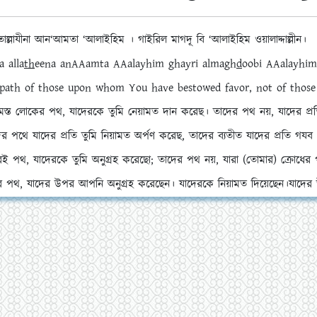
তাল্লাযীনা আন‘আমতা ‘আলাইহিম । গাইরিল মাগদূ বি ‘আলাইহিম ওয়ালাদ্দাল্লীন।
a alla
th
eena anAAamta AAalayhim ghayri almagh
d
oobi AAalayhim
path of those upon whom You have bestowed favor, not of those 
মস্ত লোকের পথ, যাদেরকে তুমি নেয়ামত দান করেছ। তাদের পথ নয়, যাদের প্রত
র পথে যাদের প্রতি তুমি নিয়ামত অর্পণ করেছ, তাদের ব্যতীত যাদের প্রতি গযব
রই পথ, যাদেরকে তুমি অনুগ্রহ করেছো; তাদের পথ নয়, যারা (তোমার) ক্রোধের প
র পথ, যাদের উপর আপনি অনুগ্রহ করেছেন। যাদেরকে নিয়ামত দিয়েছেন।যাদের 