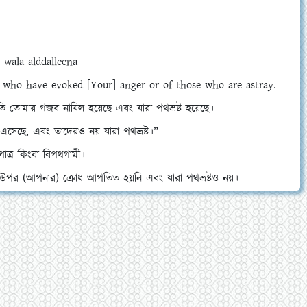
 wal
a
a
l
dda
lleen
a
who have evoked [Your] anger or of those who are astray.
ি তোমার গজব নাযিল হয়েছে এবং যারা পথভ্রষ্ট হয়েছে।
 এসেছে, এবং তাদেরও নয় যারা পথভ্রষ্ট।”
াত্র কিংবা বিপথগামী।
উপর (আপনার) ক্রোধ আপতিত হয়নি এবং যারা পথভ্রষ্টও নয়।