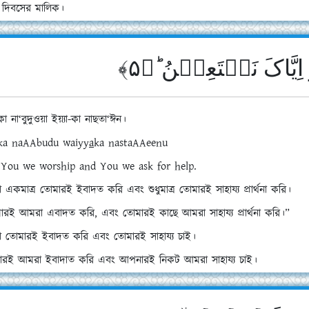
র দিবসের মালিক।
وَ اِیَّاکَ نَسۡتَعِیۡنُ ؕ﴿۵
-কা না‘বুদুওয়া ইয়্যা-কা নাছতা‘ঈন।
ka naAAbudu waiyy
a
ka nastaAAeen
u
s You we worship and You we ask for help.
একমাত্র তোমারই ইবাদত করি এবং শুধুমাত্র তোমারই সাহায্য প্রার্থনা করি।
মারই আমরা এবাদত করি, এবং তোমারই কাছে আমরা সাহায্য প্রার্থনা করি।”
 তোমারই ইবাদত করি এবং তোমারই সাহায্য চাই।
রই আমরা ইবাদাত করি এবং আপনারই নিকট আমরা সাহায্য চাই।