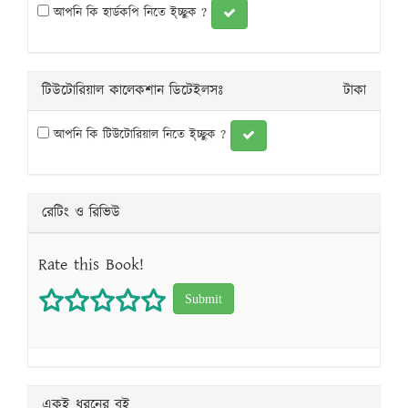
আপনি কি হার্ডকপি নিতে ই্চ্ছুক ?
টিউটোরিয়াল কালেকশান ডিটেইলসঃ
টাকা
আপনি কি টিউটোরিয়াল নিতে ই্চ্ছুক ?
রেটিং ও রিভিউ
Rate this Book!
1 star
2 stars
3 stars
4 stars
5 stars
একই ধরনের বই