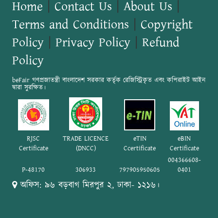
Home
|
Contact Us
|
About Us
|
Terms and Conditions
|
Copyright
Policy
|
Privacy Policy
|
Refund
Policy
beFair গণপ্রজাতন্ত্রী বাংলাদেশ সরকার কর্তৃক রেজিস্ট্রিকৃত এবং কপিরাইট আইন
দ্বারা সুরক্ষিত।
RJSC
TRADE LICENCE
eTIN
eBIN
Certificate
(DNCC)
Ccertificate
Certificate
004366608-
P-48170
306933
797905950605
0401
অফিস: ৯৬ বড়বাগ মিরপুর ২, ঢাকা- ১২১৬।