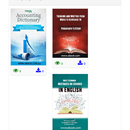
0
0
0
0