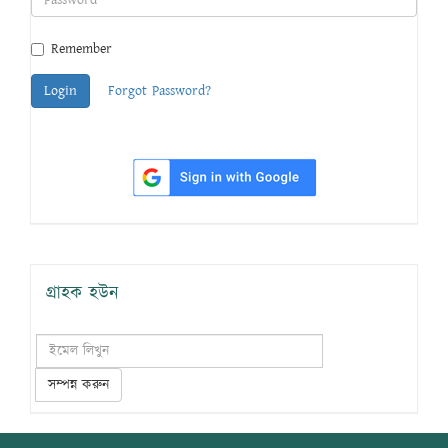
Remember
Login
Forgot Password?
গ্রাহক হউন
সম্পন্ন করুন