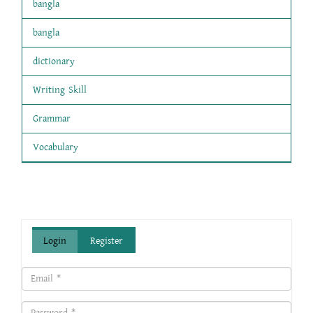
bangla
bangla
dictionary
Writing Skill
Grammar
Vocabulary
Login
Register