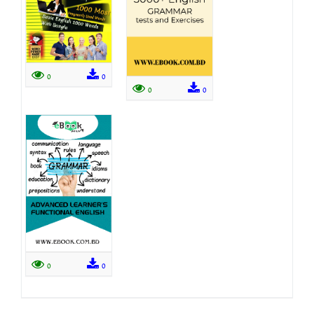
0
0
0
0
0
0