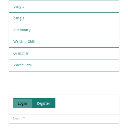
bangla
bangla
dictionary
Writing Skill
Grammar
Vocabulary
Login
Register