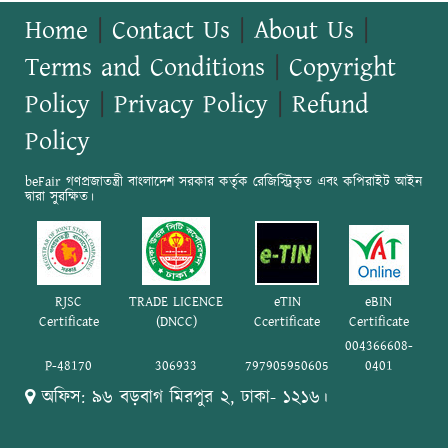
Home
|
Contact Us
|
About Us
|
Terms and Conditions
|
Copyright
Policy
|
Privacy Policy
|
Refund
Policy
beFair গণপ্রজাতন্ত্রী বাংলাদেশ সরকার কর্তৃক রেজিস্ট্রিকৃত এবং কপিরাইট আইন
দ্বারা সুরক্ষিত।
RJSC
TRADE LICENCE
eTIN
eBIN
Certificate
(DNCC)
Ccertificate
Certificate
004366608-
P-48170
306933
797905950605
0401
অফিস: ৯৬ বড়বাগ মিরপুর ২, ঢাকা- ১২১৬।