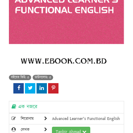
বইয়ের ভিউ: 0
ডাউনলোড: 0
এক নজরে
শিরোনাম
Advanced Learner's Functional English
লেখক
Tanbir Ahmad