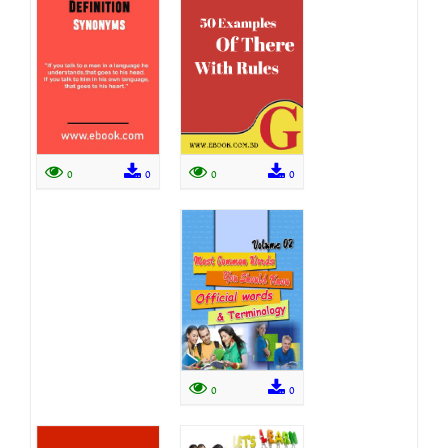
0
0
0
0
0
0