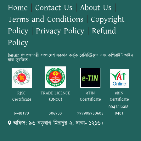
Home
|
Contact Us
|
About Us
|
Terms and Conditions
|
Copyright
Policy
|
Privacy Policy
|
Refund
Policy
beFair গণপ্রজাতন্ত্রী বাংলাদেশ সরকার কর্তৃক রেজিস্ট্রিকৃত এবং কপিরাইট আইন
দ্বারা সুরক্ষিত।
RJSC
TRADE LICENCE
eTIN
eBIN
Certificate
(DNCC)
Ccertificate
Certificate
004366608-
P-48170
306933
797905950605
0401
অফিস: ৯৬ বড়বাগ মিরপুর ২, ঢাকা- ১২১৬।