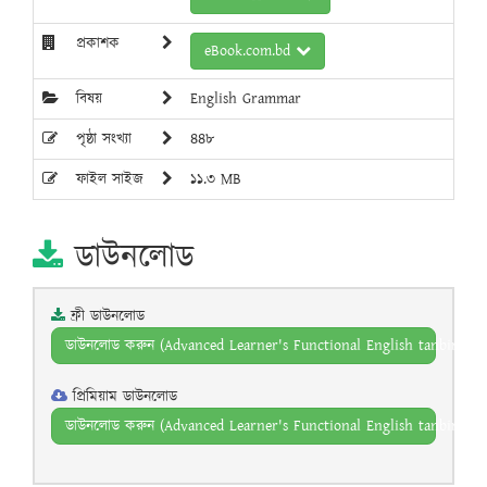
প্রকাশক
eBook.com.bd
বিষয়
English Grammar
পৃষ্ঠা সংখ্যা
৪৪৮
ফাইল সাইজ
১১.৩ MB
ডাউনলোড
ফ্রী ডাউনলোড
ডাউনলোড করুন (Advanced Learner's Functional English tanbircox 
প্রিমিয়াম ডাউনলোড
ডাউনলোড করুন (Advanced Learner's Functional English tanbircox 