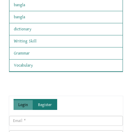
bangla
bangla
dictionary
Writing Skill
Grammar
Vocabulary
Login
Register