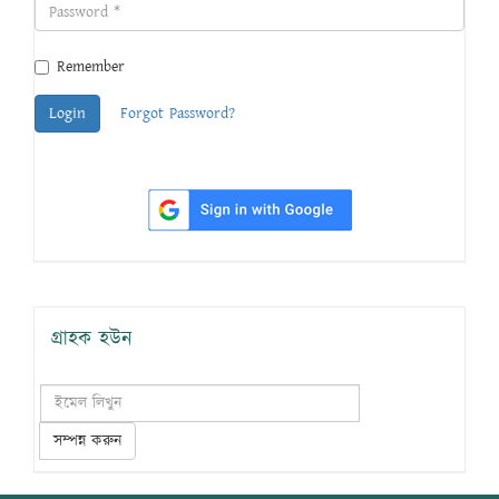
Remember
Login
Forgot Password?
গ্রাহক হউন
সম্পন্ন করুন