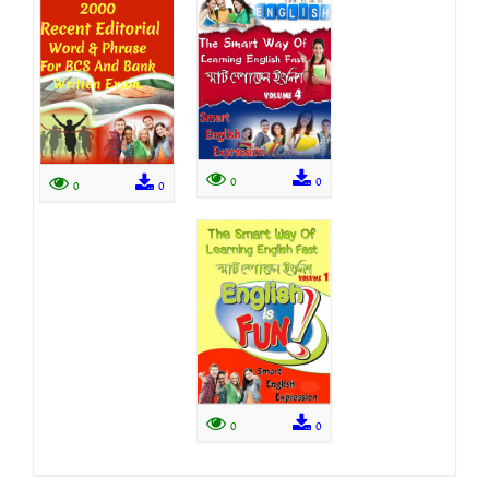
0
0
0
0
0
0