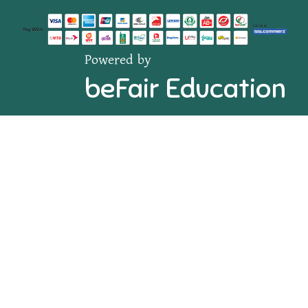
Powered by
beFair Education