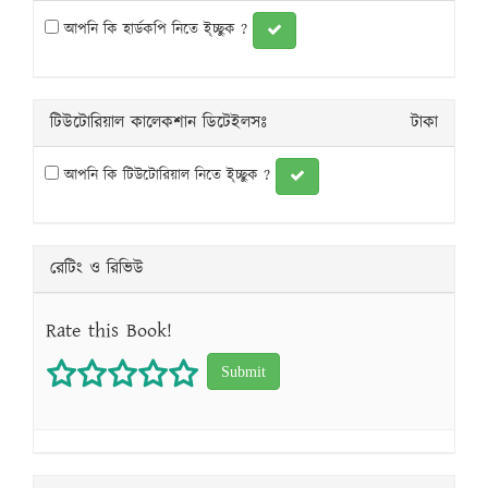
আপনি কি হার্ডকপি নিতে ই্চ্ছুক ?
টিউটোরিয়াল কালেকশান ডিটেইলসঃ
টাকা
আপনি কি টিউটোরিয়াল নিতে ই্চ্ছুক ?
রেটিং ও রিভিউ
Rate this Book!
1 star
2 stars
3 stars
4 stars
5 stars