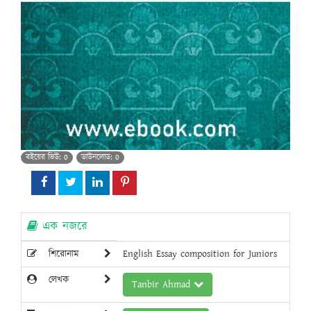
বইয়ের ভিউ: 0
ডাউনলোড: 0
এক নজরে
শিরোনাম
English Essay composition for Juniors
লেখক
Tanbir Ahmad