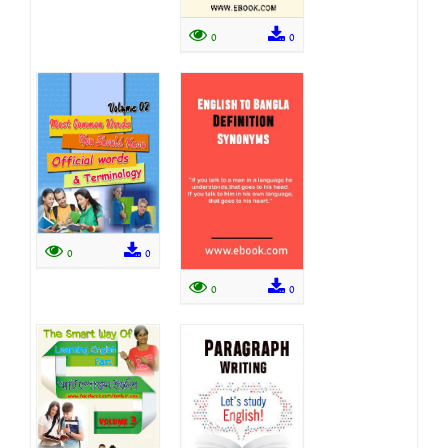
0
0
0
0
0
0