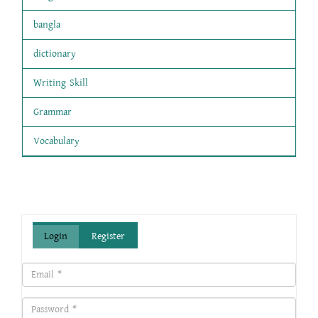
bangla
dictionary
Writing Skill
Grammar
Vocabulary
Login
Register