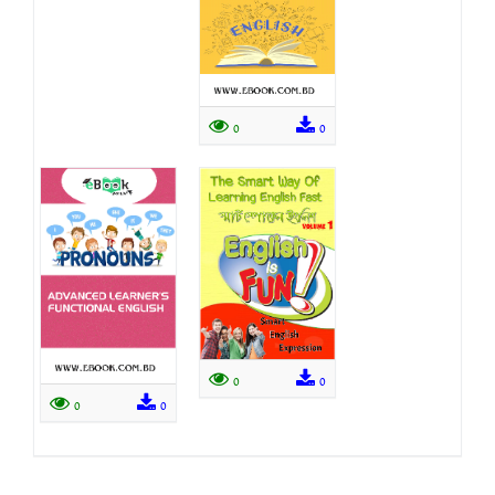
0
0
0
0
0
0