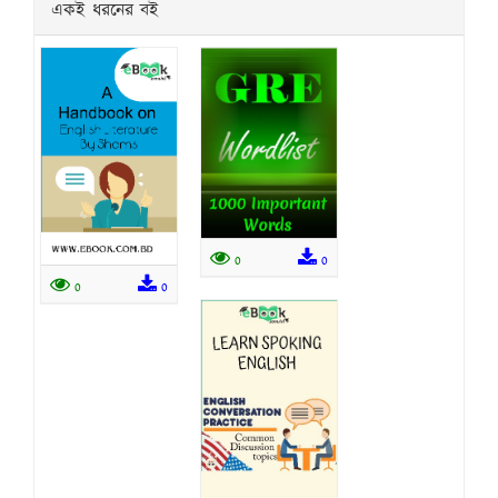
একই ধরনের বই
0
0
0
0