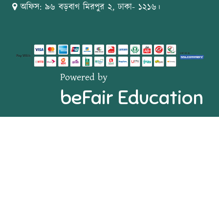
অফিস: ৯৬ বড়বাগ মিরপুর ২, ঢাকা- ১২১৬।
Powered by
beFair Education