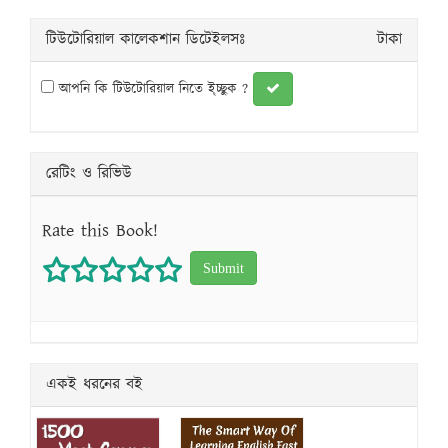
টিউটোরিয়াল কালেকশান ডিটেইলসঃ
টাকা
আপনি কি টিউটোরিয়াল নিতে ই্চ্ছুক ?
রেটিং ও রিভিউ
Rate this Book!
1 star
2 stars
3 stars
4 stars
5 stars
একই ধরনের বই