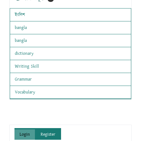
ইংলিশ
bangla
bangla
dictionary
Writing Skill
Grammar
Vocabulary
Login
Register