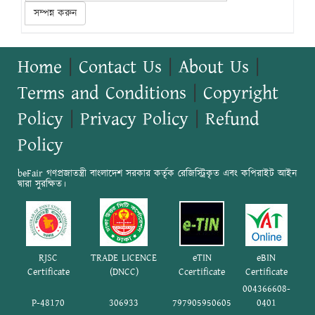
সম্পন্ন করুন
Home
|
Contact Us
|
About Us
|
Terms and Conditions
|
Copyright
Policy
|
Privacy Policy
|
Refund
Policy
beFair গণপ্রজাতন্ত্রী বাংলাদেশ সরকার কর্তৃক রেজিস্ট্রিকৃত এবং কপিরাইট আইন
দ্বারা সুরক্ষিত।
RJSC
TRADE LICENCE
eTIN
eBIN
Certificate
(DNCC)
Ccertificate
Certificate
004366608-
P-48170
306933
797905950605
0401