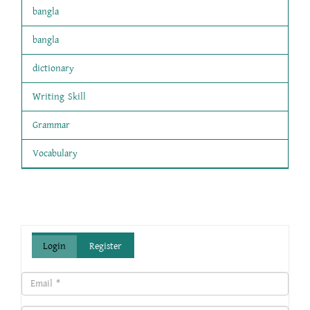
bangla
bangla
dictionary
Writing Skill
Grammar
Vocabulary
Login
Register