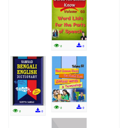
0
0
0
0
0
0