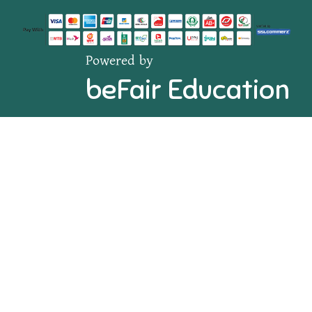
Powered by
beFair Education