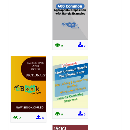
0
0
0
0
0
0