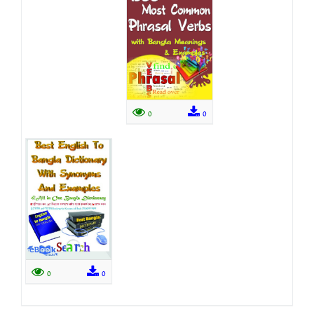
0
0
0
0