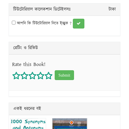
টিউটোরিয়াল কালেকশান ডিটেইলসঃ
টাকা
আপনি কি টিউটোরিয়াল নিতে ই্চ্ছুক ?
রেটিং ও রিভিউ
Rate this Book!
1 star
2 stars
3 stars
4 stars
5 stars
একই ধরনের বই