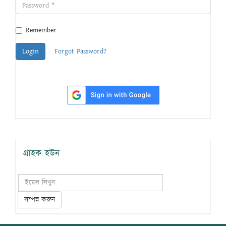
Remember
Login
Forgot Password?
গ্রাহক হউন
সম্পন্ন করুন