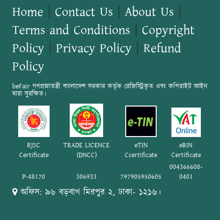
Home
|
Contact Us
|
About Us
|
Terms and Conditions
|
Copyright
Policy
|
Privacy Policy
|
Refund
Policy
beFair গণপ্রজাতন্ত্রী বাংলাদেশ সরকার কর্তৃক রেজিস্ট্রিকৃত এবং কপিরাইট আইন
দ্বারা সুরক্ষিত।
RJSC
TRADE LICENCE
eTIN
eBIN
Certificate
(DNCC)
Ccertificate
Certificate
004366608-
P-48170
306933
797905950605
0401
অফিস: ৯৬ বড়বাগ মিরপুর ২, ঢাকা- ১২১৬।