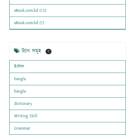
eBook.com.bd (13)
eBook.com.bd (7)
ট্যাগ সমূহ
7
ইংলিশ
bangla
bangla
dictionary
Writing Skill
Grammar