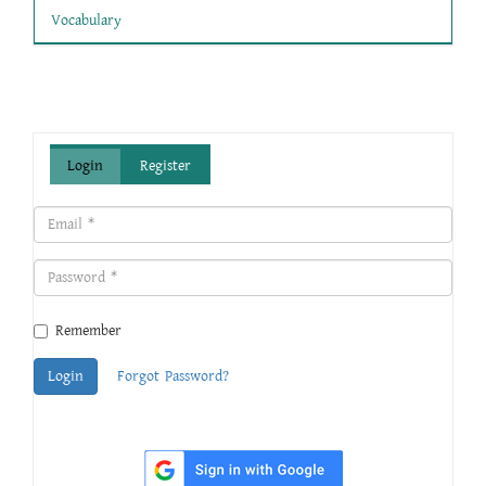
Vocabulary
Login
Register
Remember
Login
Forgot Password?