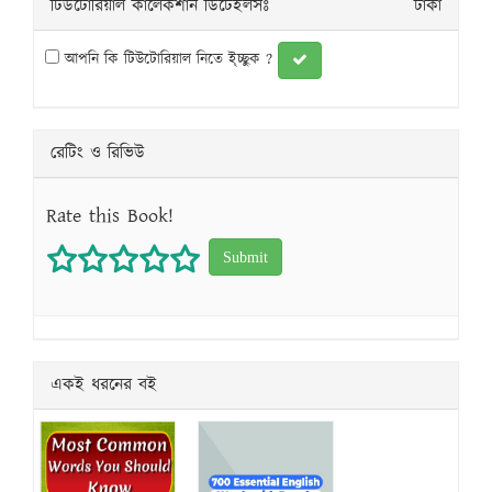
টিউটোরিয়াল কালেকশান ডিটেইলসঃ
টাকা
আপনি কি টিউটোরিয়াল নিতে ই্চ্ছুক ?
রেটিং ও রিভিউ
Rate this Book!
1 star
2 stars
3 stars
4 stars
5 stars
একই ধরনের বই