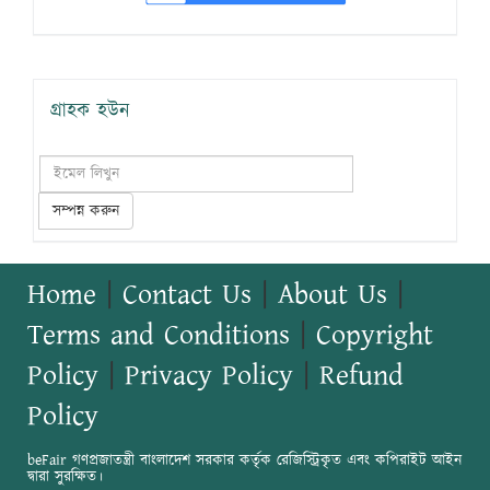
গ্রাহক হউন
সম্পন্ন করুন
Home
|
Contact Us
|
About Us
|
Terms and Conditions
|
Copyright
Policy
|
Privacy Policy
|
Refund
Policy
beFair গণপ্রজাতন্ত্রী বাংলাদেশ সরকার কর্তৃক রেজিস্ট্রিকৃত এবং কপিরাইট আইন
দ্বারা সুরক্ষিত।