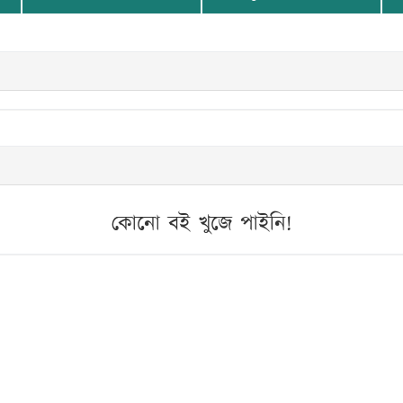
কোনো বই খুজে পাইনি!