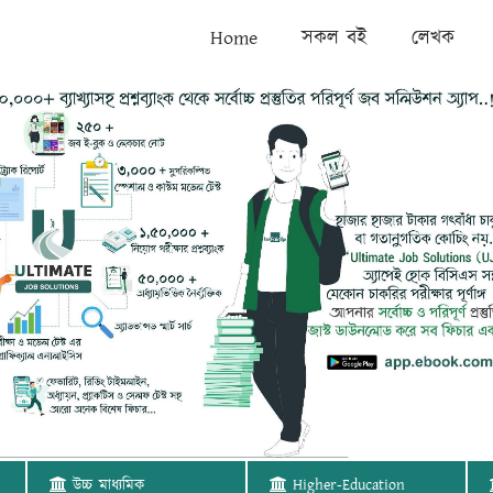
Home
সকল বই
লেখক
উচ্চ মাধ্যমিক
Higher-Education