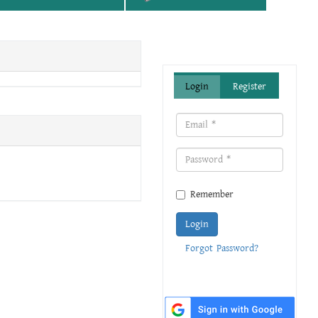
Login
Register
Remember
Login
Forgot Password?