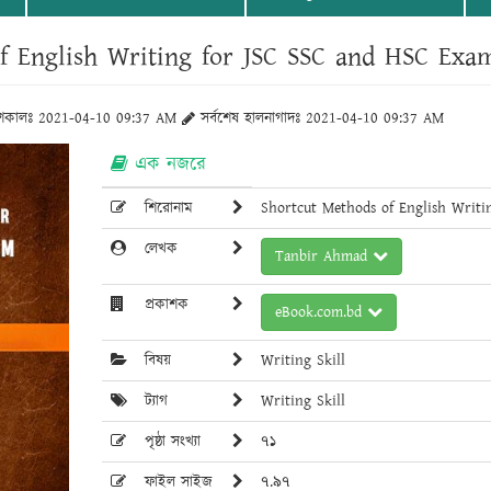
f English Writing for JSC SSC and HSC Exa
াশকালঃ 2021-04-10 09:37 AM
সর্বশেষ হালনাগাদঃ 2021-04-10 09:37 AM
এক নজরে
শিরোনাম
Shortcut Methods of English Writ
লেখক
Tanbir Ahmad
প্রকাশক
eBook.com.bd
বিষয়
Writing Skill
ট্যাগ
Writing Skill
পৃষ্ঠা সংখ্যা
৭১
ফাইল সাইজ
৭.৯৭