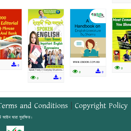
0
0
0
0
0
0
Terms and Conditions
|
Copyright Policy
ট আইন দ্বারা সুরক্ষিত।