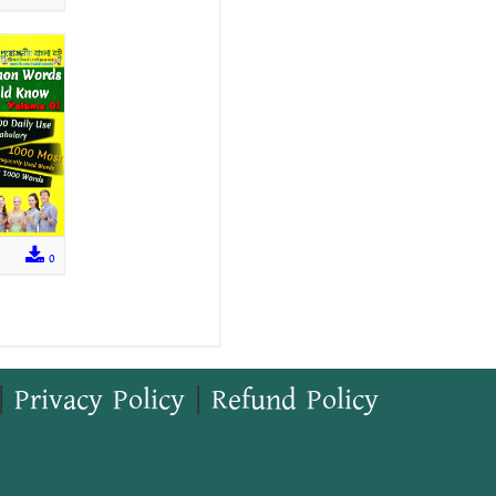
0
|
Privacy Policy
|
Refund Policy