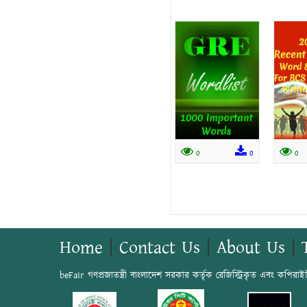
0
0
0
Home
|
Contact Us
|
About Us
|
beFair গণপ্রজাতন্ত্রী বাংলাদেশ সরকার কর্তৃক রেজিস্ট্রিকৃত এবং কপিরাই