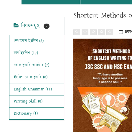
Shortcut Methods o
বিষয়সমূহ
7
প্রক
স্পোকেন ইংলিশ (3)
লার্ন ইংলিশ (17)
ভোকাবুলারি ভার্সন ১ (7)
ইংলিশ ভোকাবুলারি (8)
English Grammar (11)
Writing Skill (8)
Dictionary (1)