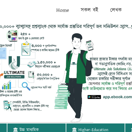
Home
সকল বই
লেখক
উচ্চ মাধ্যমিক
Higher-Education