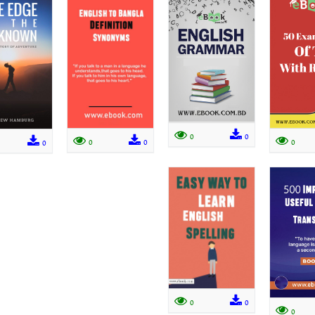
0
0
0
0
0
0
0
0
0