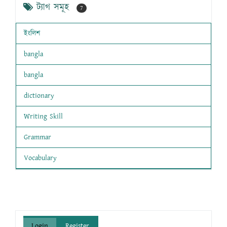
ট্যাগ সমূহ
7
ইংলিশ
bangla
bangla
dictionary
Writing Skill
Grammar
Vocabulary
Login
Register