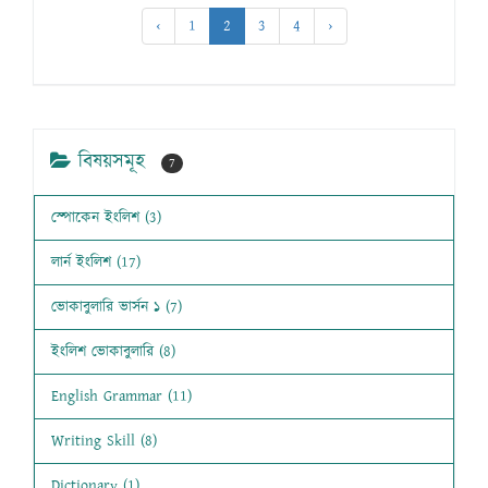
‹
1
2
3
4
›
বিষয়সমূহ
7
স্পোকেন ইংলিশ (3)
লার্ন ইংলিশ (17)
ভোকাবুলারি ভার্সন ১ (7)
ইংলিশ ভোকাবুলারি (8)
English Grammar (11)
Writing Skill (8)
Dictionary (1)